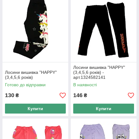
Лосини вишивка "HAPPY"
Лосини вишивка "HAPPY"
(3,4,5,6 років) -
(3,4,5,6 років)
арт.1324582141
Готово до відправки
В наявності
130
146
₴
₴
Купити
Купити