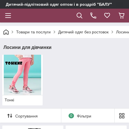
Дитячий-підлітковий одяг оптом і в роздріб "БАЛУ"
Товари та послуги
Дитячий одяг без ростовок
Лосини
Лосини для дівчинки
Тонкі
Сортування
0
Фільтри