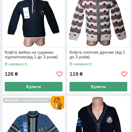
Кофта змійка на гудзиках
Кофта хлопчик дірочки (від 1
підлокітник(від 1 до 3 років)
до 3 років)
В наявності
В наявності
126
119
₴
₴
Купити
Купити