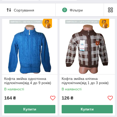
Сортування
0
Фільтри
Кофта змійка однотонна
Кофта змійка клітина
підлокітник(від 4 до 9 років)
підлокітник(від 1 до 3 років)
В наявності
В наявності
164
126
₴
₴
Купити
Купити