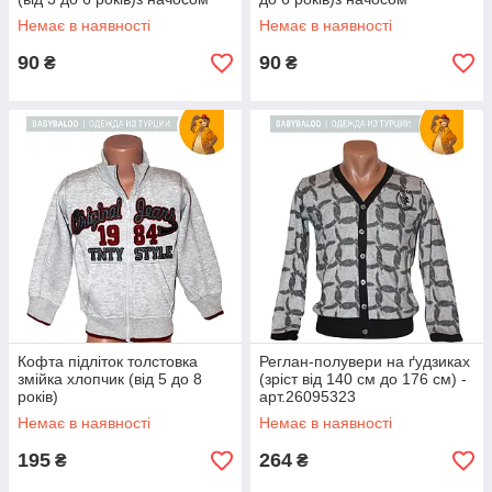
Немає в наявності
Немає в наявності
90
90
₴
₴
Кофта підліток толстовка
Реглан-полувери на ґудзиках
змійка хлопчик (від 5 до 8
(зріст від 140 см до 176 см) -
років)
арт.26095323
Немає в наявності
Немає в наявності
195
264
₴
₴