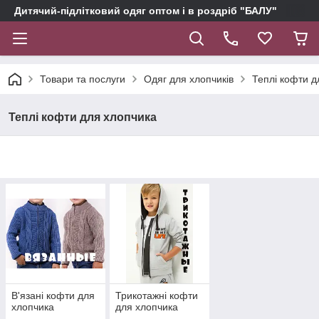
Дитячий-підлітковий одяг оптом і в роздріб "БАЛУ"
Товари та послуги
Одяг для хлопчиків
Теплі кофти д
Теплі кофти для хлопчика
В'язані кофти для
Трикотажні кофти
хлопчика
для хлопчика