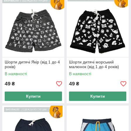
Шорти дитячі Якір (від 1 до 4
Шорти дитячі морський
років)
малюнок (від 1 до 4 років)
В наявності
В наявності
49
49
₴
₴
Купити
Купити