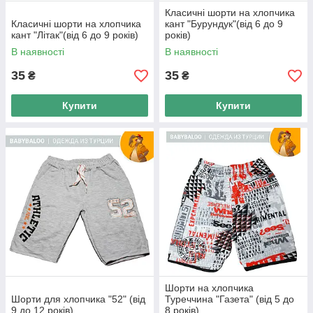
Класичні шорти на хлопчика
Класичні шорти на хлопчика
кант "Бурундук"(від 6 до 9
кант "Літак"(від 6 до 9 років)
років)
В наявності
В наявності
35
35
₴
₴
Купити
Купити
Шорти на хлопчика
Шорти для хлопчика "52" (від
Туреччина "Газета" (від 5 до
9 до 12 років)
8 років)