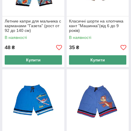
Летние капри для мальчика с
Класичні шорти на хлопчика
карманами "Газета" (рост от
кант "Машинка"(від 6 до 9
92 до 140 см)
років)
В наявності
В наявності
48
35
₴
₴
Купити
Купити