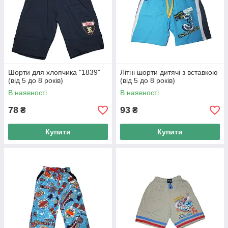
Шорти для хлопчика "1839"
Літні шорти дитячі з вставкою
(від 5 до 8 років)
(від 5 до 8 років)
В наявності
В наявності
78
93
₴
₴
Купити
Купити