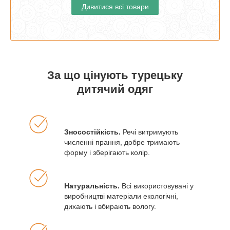
Дивитися всі товари
За що цінують турецьку
дитячий одяг
Зносостійкість.
Речі витримують
численні прання, добре тримають
форму і зберігають колір.
Натуральність.
Всі використовувані у
виробництві матеріали екологічні,
дихають і вбирають вологу.