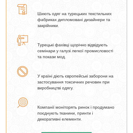
Шиють одяг на турецьких текстильних
фабриках дипломовані дизайнери та
закрійники.
Турецькі фахівці щорічно відвідують
семінари у галузі легкої промисловості
та покази мод.
У країні діють європейські заборони на
застосування токсичних речовин при
виробництві одягу.
Компанії моніторять ринок і продумано
поєднують тканини, принти і
декоративні елементи.