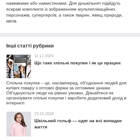
наживками або намистинами. Для дошкільнят підійдуть
яскраві комплекти із зображенням мультиплікаційних
персонажів, супергероїв, а також тварин, явищ природи,
квітів.
Інші статті рубрики
11.12.2020
Що таке спільні покупки і як це працює
Спільна покупка – це, насамперед, об'єднання людей для
купівлі товару з оптової фірми за оптовими цінами.
Об'єднуються люди на рівних умовах. Дізнайтеся як
організувати спільні покупки і заробити додатковий дохід в
інтернеті
23.10.2020
Шкільний гольф — одяг на всі випадки
життя