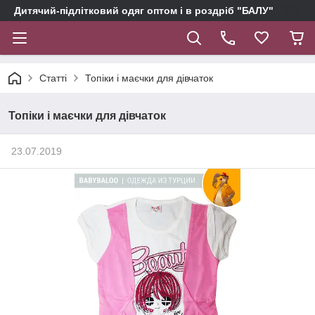
Дитячий-підлітковий одяг оптом і в роздріб "БАЛУ"
Статті
Топіки і маєчки для дівчаток
Топіки і маєчки для дівчаток
23.07.2019