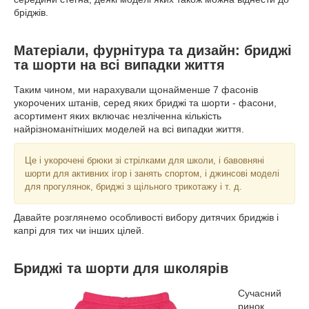
бріджів.
Матеріали, фурнітура та дизайн: бриджі
та шорти на всі випадки життя
Таким чином, ми нарахували щонайменше 7 фасонів
укорочених штанів, серед яких бриджі та шорти - фасони,
асортимент яких включає незліченна кількість
найрізноманітніших моделей на всі випадки життя.
Це і укорочені брюки зі стрілками для школи, і бавовняні
шорти для активних ігор і занять спортом, і джинсові моделі
для прогулянок, бриджі з щільного трикотажу і т. д.
Давайте розглянемо особливості вибору дитячих бриджів і
капрі для тих чи інших цілей.
Бриджі та шорти для школярів
Сучасний
ринок