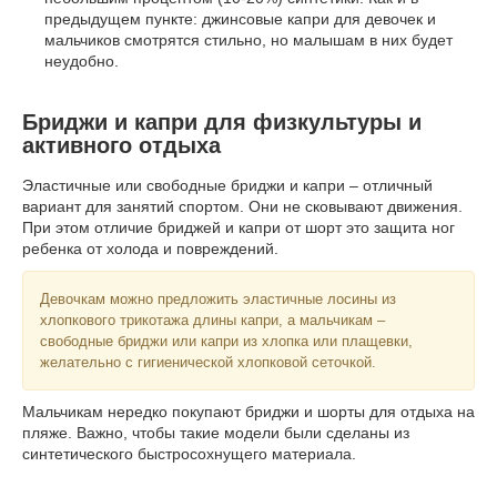
предыдущем пункте: джинсовые капри для девочек и
мальчиков смотрятся стильно, но малышам в них будет
неудобно.
Бриджи и капри для физкультуры и
активного отдыха
Эластичные или свободные бриджи и капри – отличный
вариант для занятий спортом. Они не сковывают движения.
При этом отличие бриджей и капри от шорт это защита ног
ребенка от холода и повреждений.
Девочкам можно предложить эластичные лосины из
хлопкового трикотажа длины капри, а мальчикам –
свободные бриджи или капри из хлопка или плащевки,
желательно с гигиенической хлопковой сеточкой.
Мальчикам нередко покупают бриджи и шорты для отдыха на
пляже. Важно, чтобы такие модели были сделаны из
синтетического быстросохнущего материала.