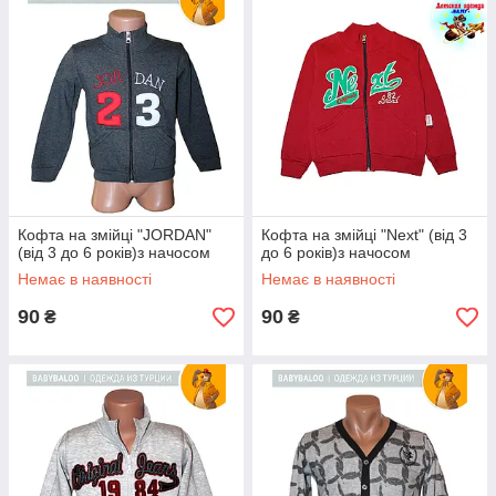
Кофта на змійці "JORDAN"
Кофта на змійці "Next" (від 3
(від 3 до 6 років)з начосом
до 6 років)з начосом
Немає в наявності
Немає в наявності
90
90
₴
₴