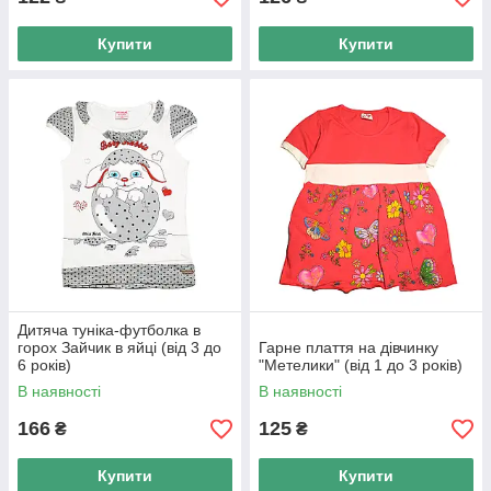
Купити
Купити
Дитяча туніка-футболка в
горох Зайчик в яйці (від 3 до
Гарне плаття на дівчинку
6 років)
"Метелики" (від 1 до 3 років)
В наявності
В наявності
166
125
₴
₴
Купити
Купити