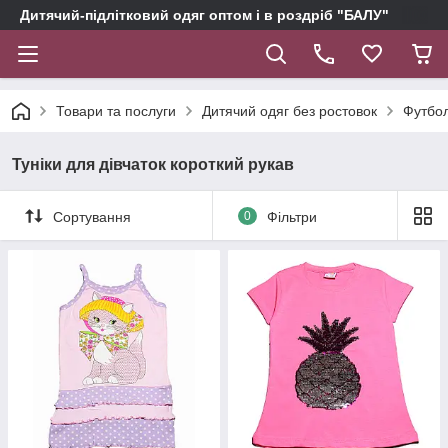
Дитячий-підлітковий одяг оптом і в роздріб "БАЛУ"
Товари та послуги
Дитячий одяг без ростовок
Футбол
Туніки для дівчаток короткий рукав
Сортування
0
Фільтри