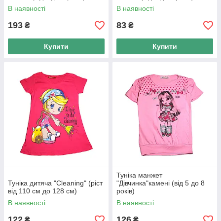
В наявності
В наявності
193
83
₴
₴
Купити
Купити
Туніка манжет
Туніка дитяча "Cleaning" (ріст
"Дівчинка"камені (від 5 до 8
від 110 см до 128 см)
років)
В наявності
В наявності
122
126
₴
₴