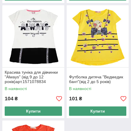
Красива туніка для дівчинки
"Always" (від 9 до 12
Футболка дитяча "Ведмедик
років)арт.1571078834
бант"(від 2 до 5 років)
В наявності
В наявності
104
101
₴
₴
Купити
Купити