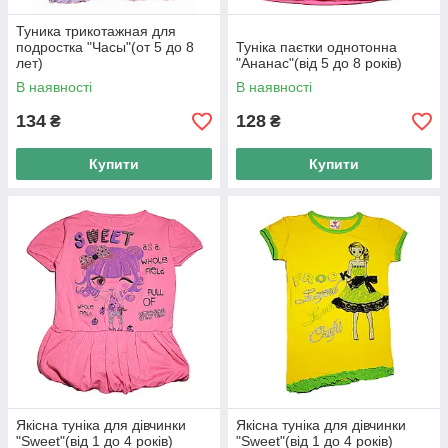
Туника трикотажная для
подростка "Часы"(от 5 до 8
Туніка паєтки однотонна
лет)
"Ананас"(від 5 до 8 років)
В наявності
В наявності
134
128
₴
₴
Купити
Купити
Якісна туніка для дівчинки
Якісна туніка для дівчинки
"Sweet"(від 1 до 4 років)
"Sweet"(від 1 до 4 років)