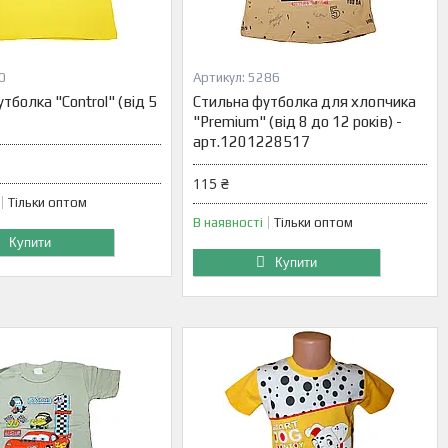
0
5286
тболка "Control" (від 5
Стильна футболка для хлопчика
"Premium" (від 8 до 12 років) -
арт.1201228517
115 ₴
Тільки оптом
В наявності
Тільки оптом
Купити
Купити