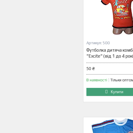
500
Футболка дитяча комб
"Excite" (від 1 до 4 рок
50 ₴
В наявності
Тільки опто
Купити