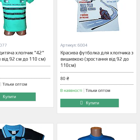
077
6004
дитяча хлопчик "42"
Красива футболка для хлопчика з
 від 92 см до 110 см)
вишивкою (зростання від 92 до
110см)
80 ₴
Тільки оптом
В наявності
Тільки оптом
Купити
Купити