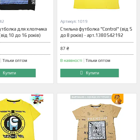
42
1019
утболка для хлопчика
Стильна футболка "Control" (від 5
(від 10 до 16 років)
до 8 років) - арт.1380542192
87 ₴
Тільки оптом
В наявності
Тільки оптом
Купити
Купити