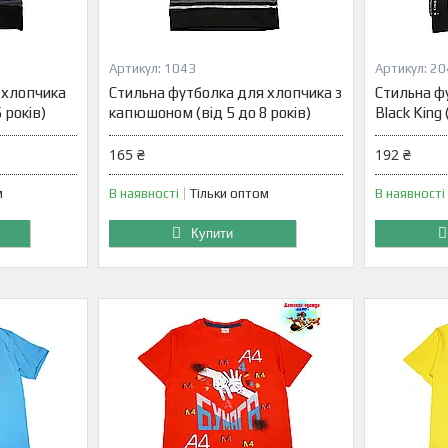
1043
20
 хлопчика
Стильна футболка для хлопчика з
Стильна ф
 років)
капюшоном (від 5 до 8 років)
Black King 
165 ₴
192 ₴
м
В наявності
Тільки оптом
В наявності
Купити