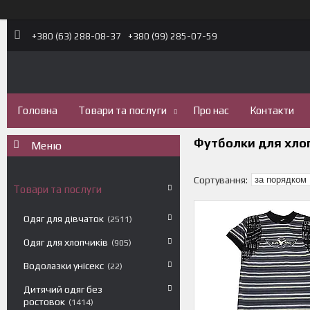
+380 (63) 288-08-37
+380 (99) 285-07-59
Головна
Товари та послуги
Про нас
Контакти
Футболки для хло
Товари та послуги
Одяг для дівчаток
2511
Одяг для хлопчиків
905
Водолазки унісекс
22
Дитячий одяг без
ростовок
1414