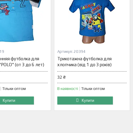
19
20394
нняя футболка для
Трикотажна футболка для
POLO" (от 3 до 6 лет)
хлопчика (від 1 до 3 років)
32 ₴
Тільки оптом
В наявності
Тільки оптом
Купити
Купити