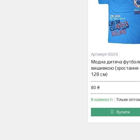
6026
Модна дитяча футболк
вишивкою (зростання 
128 см)
80 ₴
В наявності
Тільки опто
Купити