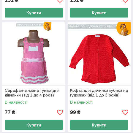
151
151
₴
₴
Купити
Купити
Сарафан-в'язана туніка для
Кофта для дівчинки кубики на
дівчинки (від 1 до 4 років)
гудзиках (від 1 до 3 років)
В наявності
В наявності
77
99
₴
₴
Купити
Купити