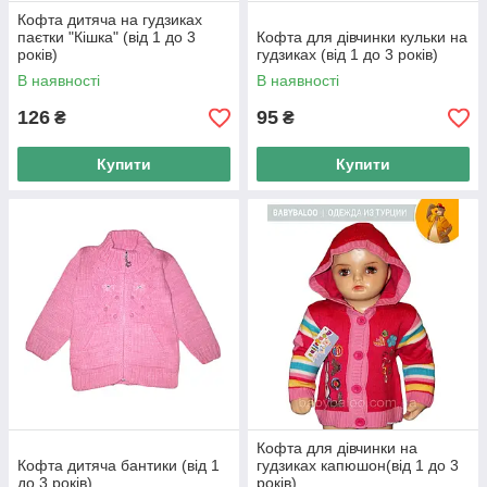
Кофта дитяча на гудзиках
паєтки "Кішка" (від 1 до 3
Кофта для дівчинки кульки на
років)
гудзиках (від 1 до 3 років)
В наявності
В наявності
126
95
₴
₴
Купити
Купити
Кофта для дівчинки на
Кофта дитяча бантики (від 1
гудзиках капюшон(від 1 до 3
до 3 років)
років)