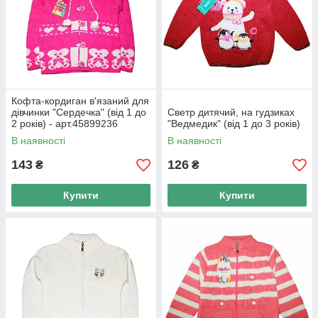
Кофта-кордиган в'язаний для
дівчинки "Сердечка" (від 1 до
Светр дитячий, на гудзиках
2 років) - арт.45899236
"Ведмедик" (від 1 до 3 років)
В наявності
В наявності
143
126
₴
₴
Купити
Купити