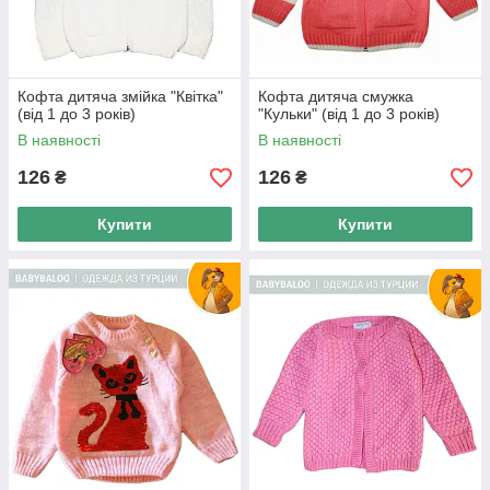
Кофта дитяча змійка "Квітка"
Кофта дитяча смужка
(від 1 до 3 років)
"Кульки" (від 1 до 3 років)
В наявності
В наявності
126
126
₴
₴
Купити
Купити