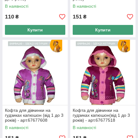
В наявності
В наявності
110
151
₴
₴
Купити
Купити
Кофта для дівчинки на
Кофта для дівчинки на
гудзиках капюшон (від 1 до 3
гудзиках капюшон(від 1 до 3
років) - арт.67677608
років) - арт.67677518
В наявності
В наявності